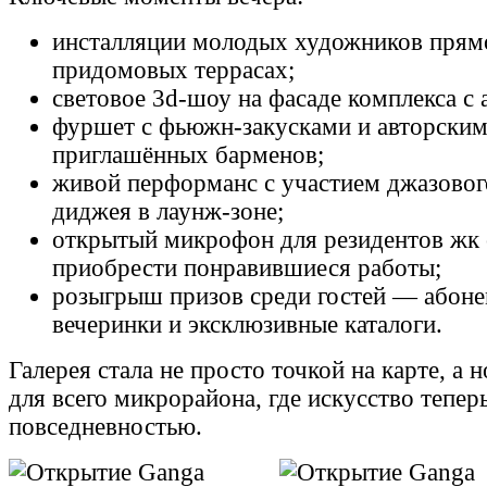
инсталляции молодых художников прямо
придомовых террасах;
световое 3d-шоу на фасаде комплекса с 
фуршет с фьюжн-закусками и авторским
приглашённых барменов;
живой перформанс с участием джазового
диджея в лаунж-зоне;
открытый микрофон для резидентов жк
приобрести понравившиеся работы;
розыгрыш призов среди гостей — абоне
вечеринки и эксклюзивные каталоги.
Галерея стала не просто точкой на карте, а
для всего микрорайона, где искусство теперь
повседневностью.