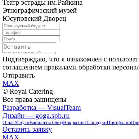
Театр эстрады им.Райкина
Этнографический музей
Юсуповский Дворец
Подтверждаю, что я ознакомлен с пользова
соглашением правилами обработки персона
Отправить
MAX
© Royal Catering
Все права защищены
Разработка — VisualTeam
Дизайн — goga.spb.ru
О нас
Услуги
Варианты блюд
Накрытия
Площадки
Портфолио
Пре
Оставить заявку
MAX