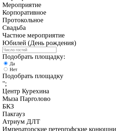
Мероприятие
Корпоративное
Протокольное
Свадьба
Частное мероприятие
Юбилей (День рождения)
Подобрать площадку:
Да
Нет
Подобрать площадку
";
Центр Курехина
Мыза Парголово
БКЗ
Пакгауз
Атриум ДЛТ
Императорские петергофские конюшни