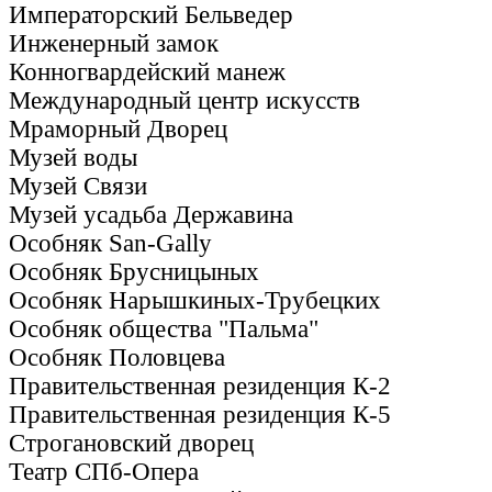
Императорский Бельведер
Инженерный замок
Конногвардейский манеж
Международный центр искусств
Мраморный Дворец
Музей воды
Музей Связи
Музей усадьба Державина
Особняк San-Gally
Особняк Брусницыных
Особняк Нарышкиных-Трубецких
Особняк общества "Пальма"
Особняк Половцева
Правительственная резиденция К-2
Правительственная резиденция К-5
Строгановский дворец
Театр СПб-Опера