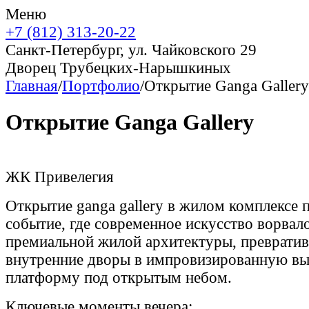
Меню
+7 (812) 313-20-22
Санкт-Петербург, ул. Чайковского 29
Дворец Трубецких-Нарышкиных
Главная
/
Портфолио
/
Открытие Ganga Gallery
Открытие Ganga Gallery
ЖК Привелегия
Открытие ganga gallery в жилом комплексе 
событие, где современное искусство ворвал
премиальной жилой архитектуры, превратив
внутренние дворы в импровизированную в
платформу под открытым небом.
Ключевые моменты вечера: