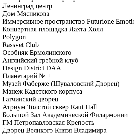
Ленинград центр
Дом Мясникова
Иммерсивное пространство Futurione Emoti
Концертная площадка Лахта Холл
Polygon
Rassvet Club
Особняк Ермолинского
Английский гребной клуб
Design District DAA
Планетарий № 1
Музей Фаберже (Шуваловский Дворец)
Манеж Кадетского корпуса
Гатчинский дворец
Атриум Толстой сквер Raut Hall
Большой Зал Академической Филармонии
ГМ Петропавловская Крепость
Дворец Великого Князя Владимира