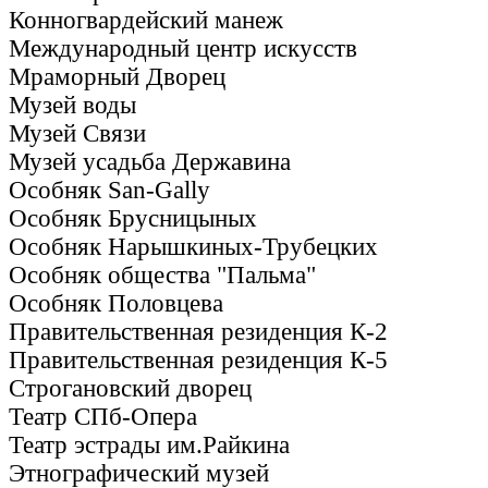
Конногвардейский манеж
Международный центр искусств
Мраморный Дворец
Музей воды
Музей Связи
Музей усадьба Державина
Особняк San-Gally
Особняк Брусницыных
Особняк Нарышкиных-Трубецких
Особняк общества "Пальма"
Особняк Половцева
Правительственная резиденция К-2
Правительственная резиденция К-5
Строгановский дворец
Театр СПб-Опера
Театр эстрады им.Райкина
Этнографический музей