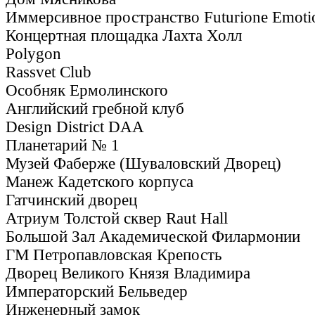
Иммерсивное пространство Futurione Emoti
Концертная площадка Лахта Холл
Polygon
Rassvet Club
Особняк Ермолинского
Английский гребной клуб
Design District DAA
Планетарий № 1
Музей Фаберже (Шуваловский Дворец)
Манеж Кадетского корпуса
Гатчинский дворец
Атриум Толстой сквер Raut Hall
Большой Зал Академической Филармонии
ГМ Петропавловская Крепость
Дворец Великого Князя Владимира
Императорский Бельведер
Инженерный замок