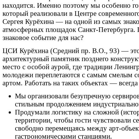
находится. Именно поэтому мы особенно г
который реализовали в Центре современног
Сергея Курёхина — на одной из самых знак
атмосферных площадок Санкт-Петербурга. 
знаковое событие для нас?
ЦСИ Курёхина (Средний пр. В.О., 93) — это
архитектурный памятник позднего конструк
место с особой аурой, где традиции Ленинг
молодежи переплетаются с самым смелым 
артом. Работать на таких объектах — всегда
Мы организовали безупречную сервировк
стильным продолжением индустриальной
Продумали логистику на сложной (исто
территории, чтобы гости чувствовали с
свободно перемещаясь между арт-объек
гастрономическими станциями.