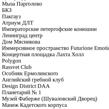
Мыза Парголово
БКЗ
Пакгауз
Атриум ДЛТ
Императорские петергофские конюшни
Ленинград центр
Дом Мясникова
Иммерсивное пространство Futurione Emoti
Концертная площадка Лахта Холл
Polygon
Rassvet Club
Особняк Ермолинского
Английский гребной клуб
Design District DAA
Планетарий № 1
Музей Фаберже (Шуваловский Дворец)
Манеж Кадетского корпуса