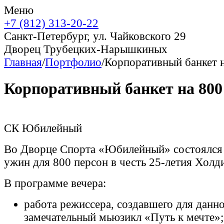
Меню
+7 (812) 313-20-22
Санкт-Петербург, ул. Чайковского 29
Дворец Трубецких-Нарышкиных
Главная
/
Портфолио
/
Корпоративный банкет н
Корпоративный банкет на 800
СК Юбилейный
Во Дворце Спорта «Юбилейный» состоялся
ужин для 800 персон в честь 25-летия Хо
В программе вечера:
работа режиссера, создавшего для данн
замечательный мьюзикл «Путь к мечте»;