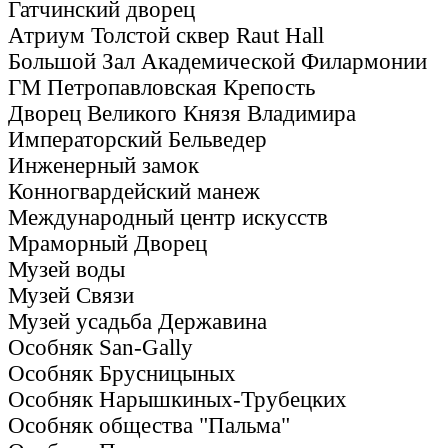
Гатчинский дворец
Атриум Толстой сквер Raut Hall
Большой Зал Академической Филармонии
ГМ Петропавловская Крепость
Дворец Великого Князя Владимира
Императорский Бельведер
Инженерный замок
Конногвардейский манеж
Международный центр искусств
Мраморный Дворец
Музей воды
Музей Связи
Музей усадьба Державина
Особняк San-Gally
Особняк Брусницыных
Особняк Нарышкиных-Трубецких
Особняк общества "Пальма"