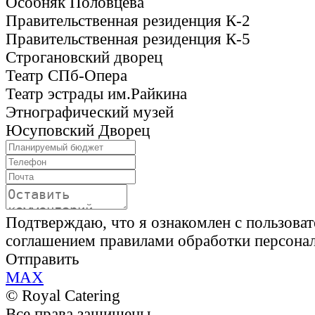
Особняк Половцева
Правительственная резиденция К-2
Правительственная резиденция К-5
Строгановский дворец
Театр СПб-Опера
Театр эстрады им.Райкина
Этнографический музей
Юсуповский Дворец
Подтверждаю, что я ознакомлен с пользова
соглашением правилами обработки персона
Отправить
MAX
© Royal Catering
Все права защищены