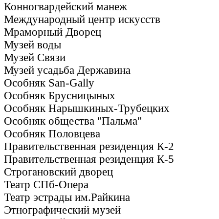
Конногвардейский манеж
Международный центр искусств
Мраморный Дворец
Музей воды
Музей Связи
Музей усадьба Державина
Особняк San-Gally
Особняк Брусницыных
Особняк Нарышкиных-Трубецких
Особняк общества "Пальма"
Особняк Половцева
Правительственная резиденция К-2
Правительственная резиденция К-5
Строгановский дворец
Театр СПб-Опера
Театр эстрады им.Райкина
Этнографический музей