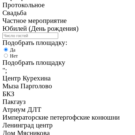
Протокольное
Свадьба
Частное мероприятие
Юбилей (День рождения)
Подобрать площадку:
Да
Нет
Подобрать площадку
";
Центр Курехина
Мыза Парголово
БКЗ
Пакгауз
Атриум ДЛТ
Императорские петергофские конюшни
Ленинград центр
Дом Мясникова