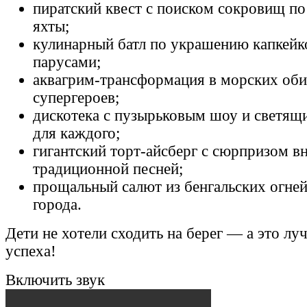
пиратский квест с поиском сокровищ по
яхты;
кулинарный батл по украшению капкейк
парусами;
аквагрим-трансформация в морских оби
супергероев;
дискотека с пузырьковым шоу и светящ
для каждого;
гигантский торт-айсберг с сюрпризом в
традиционной песней;
прощальный салют из бенгальских огней
города.
Дети не хотели сходить на берег — а это лу
успеха!
Включить звук