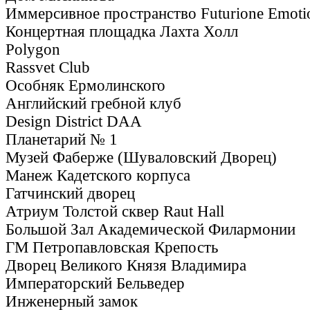
Иммерсивное пространство Futurione Emoti
Концертная площадка Лахта Холл
Polygon
Rassvet Club
Особняк Ермолинского
Английский гребной клуб
Design District DAA
Планетарий № 1
Музей Фаберже (Шуваловский Дворец)
Манеж Кадетского корпуса
Гатчинский дворец
Атриум Толстой сквер Raut Hall
Большой Зал Академической Филармонии
ГМ Петропавловская Крепость
Дворец Великого Князя Владимира
Императорский Бельведер
Инженерный замок