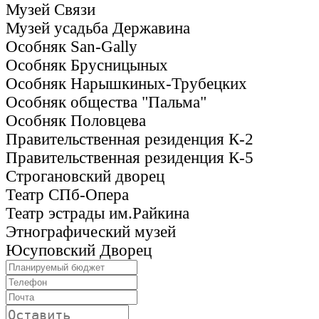
Музей Связи
Музей усадьба Державина
Особняк San-Gally
Особняк Брусницыных
Особняк Нарышкиных-Трубецких
Особняк общества "Пальма"
Особняк Половцева
Правительственная резиденция К-2
Правительственная резиденция К-5
Строгановский дворец
Театр СПб-Опера
Театр эстрады им.Райкина
Этнографический музей
Юсуповский Дворец