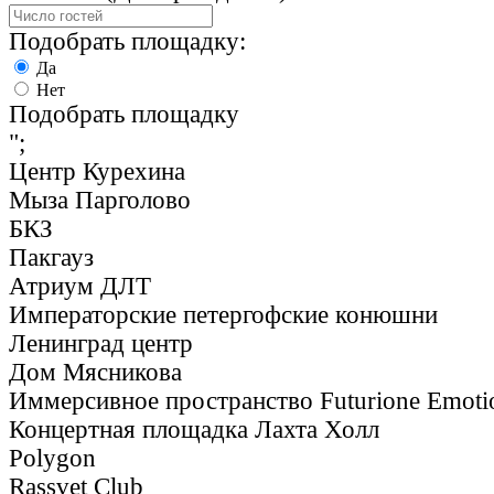
Подобрать площадку:
Да
Нет
Подобрать площадку
";
Центр Курехина
Мыза Парголово
БКЗ
Пакгауз
Атриум ДЛТ
Императорские петергофские конюшни
Ленинград центр
Дом Мясникова
Иммерсивное пространство Futurione Emoti
Концертная площадка Лахта Холл
Polygon
Rassvet Club