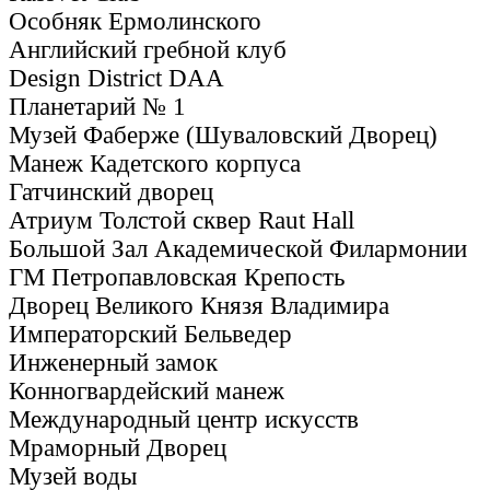
Особняк Ермолинского
Английский гребной клуб
Design District DAA
Планетарий № 1
Музей Фаберже (Шуваловский Дворец)
Манеж Кадетского корпуса
Гатчинский дворец
Атриум Толстой сквер Raut Hall
Большой Зал Академической Филармонии
ГМ Петропавловская Крепость
Дворец Великого Князя Владимира
Императорский Бельведер
Инженерный замок
Конногвардейский манеж
Международный центр искусств
Мраморный Дворец
Музей воды