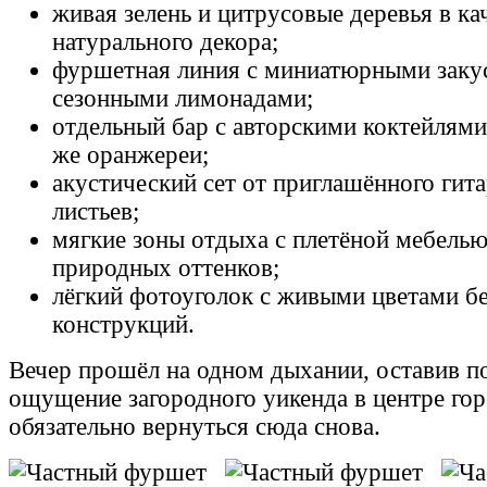
живая зелень и цитрусовые деревья в ка
натурального декора;
фуршетная линия с миниатюрными заку
сезонными лимонадами;
отдельный бар с авторскими коктейлями 
же оранжереи;
акустический сет от приглашённого гит
листьев;
мягкие зоны отдыха с плетёной мебелью
природных оттенков;
лёгкий фотоуголок с живыми цветами б
конструкций.
Вечер прошёл на одном дыхании, оставив по
ощущение загородного уикенда в центре гор
обязательно вернуться сюда снова.