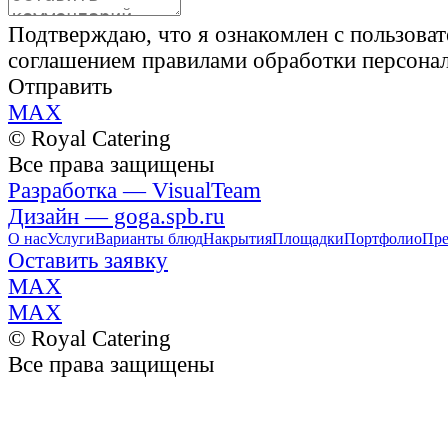
Подтверждаю, что я ознакомлен с пользова
соглашением правилами обработки персона
Отправить
MAX
© Royal Catering
Все права защищены
Разработка — VisualTeam
Дизайн — goga.spb.ru
О нас
Услуги
Варианты блюд
Накрытия
Площадки
Портфолио
Пре
Оставить заявку
MAX
MAX
© Royal Catering
Все права защищены